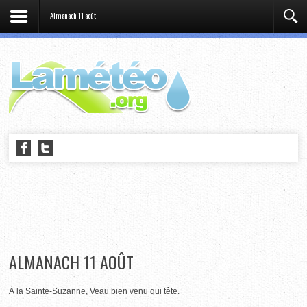
Almanach 11 août
ALMANACH 11 AOÛT
À la Sainte-Suzanne, Veau bien venu qui tête.