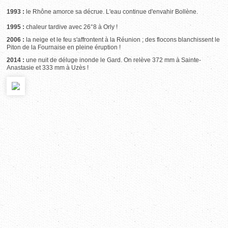
1993 :
le Rhône amorce sa décrue. L'eau continue d'envahir Bollène.
1995 :
chaleur tardive avec 26°8 à Orly !
2006 :
la neige et le feu s'affrontent à la Réunion ; des flocons blanchissent le
Piton de la Fournaise en pleine éruption !
2014 :
une nuit de déluge inonde le Gard. On relève 372 mm à Sainte-
Anastasie et 333 mm à Uzès !