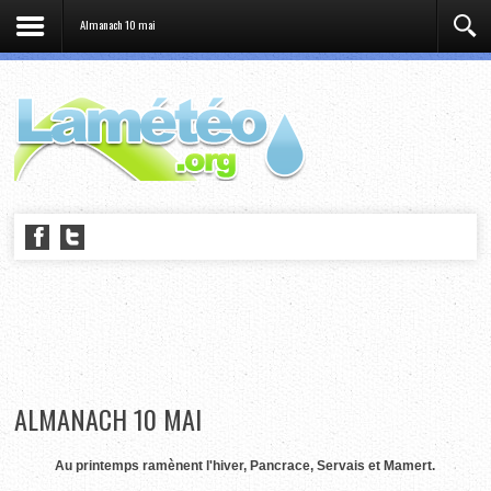
Almanach 10 mai
ALMANACH 10 MAI
Au printemps ramènent l'hiver, Pancrace, Servais et Mamert.