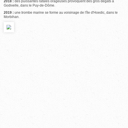
2018 :
des puissantes rafales orageuses provoquent des gros dégâts à
Godivelle, dans le Puy-de-Dôme.
2019 :
une trombe marine se forme au voisinage de l'île d'Hoedic, dans le
Morbihan.