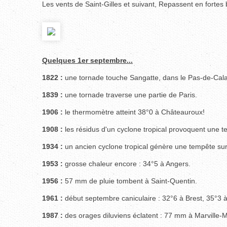
Les vents de Saint-Gilles et suivant, Repassent en fortes 
Quelques 1er septembre...
1822 :
une tornade touche Sangatte, dans le Pas-de-Cala
1839 :
une tornade traverse une partie de Paris.
1906 :
le thermomètre atteint 38°0 à Châteauroux!
1908 :
les résidus d'un cyclone tropical provoquent une t
1934 :
un ancien cyclone tropical génère une tempête sur
1953 :
grosse chaleur encore : 34°5 à Angers.
1956 :
57 mm de pluie tombent à Saint-Quentin.
1961 :
début septembre caniculaire : 32°6 à Brest, 35°3 à
1987 :
des orages diluviens éclatent : 77 mm à Marville-