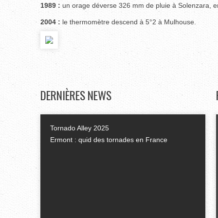
1989 :
un orage déverse 326 mm de pluie à Solenzara, e
2004 :
le thermomètre descend à 5°2 à Mulhouse.
DERNIÈRES
NEWS
Tornado Alley 2025
Ermont : quid des tornades en France