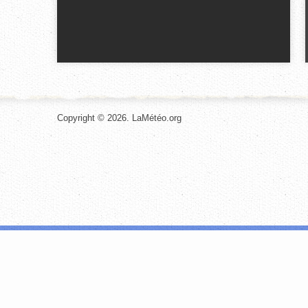
Copyright © 2026. LaMétéo.org
Les cookies nous permettent de personnaliser le contenu et les annonces, d
site avec nos partenaires de médias sociaux, de publicité et d'analyse, qu