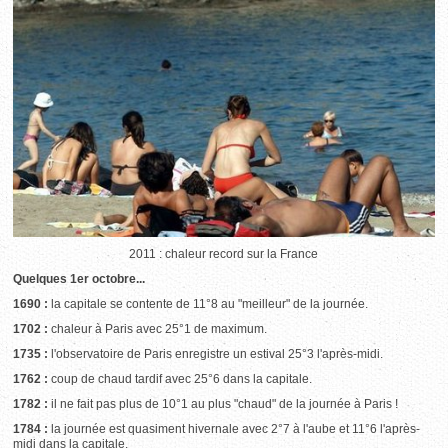
2011 : chaleur record sur la France
Quelques 1er octobre...
1690 :
la capitale se contente de 11°8 au "meilleur" de la journée.
1702 :
chaleur à Paris avec 25°1 de maximum.
1735 :
l'observatoire de Paris enregistre un estival 25°3 l'après-midi.
1762 :
coup de chaud tardif avec 25°6 dans la capitale.
1782 :
il ne fait pas plus de 10°1 au plus "chaud" de la journée à Paris !
1784 :
la journée est quasiment hivernale avec 2°7 à l'aube et 11°6 l'après-
midi dans la capitale.