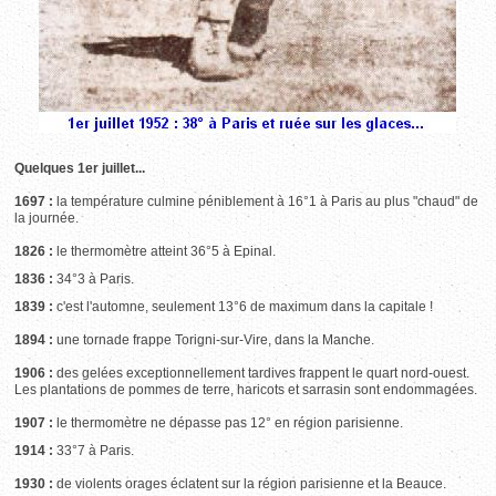
Quelques 1er juillet...
1697 :
la température culmine péniblement à 16°1 à Paris au plus "chaud" de
la journée.
1826 :
le thermomètre atteint 36°5 à Epinal.
1836 :
34°3 à Paris.
1839 :
c'est l'automne, seulement 13°6 de maximum dans la capitale !
1894 :
une tornade frappe Torigni-sur-Vire, dans la Manche.
1906 :
des gelées exceptionnellement tardives frappent le quart nord-ouest.
Les plantations de pommes de terre, haricots et sarrasin sont endommagées.
1907 :
le thermomètre ne dépasse pas 12° en région parisienne.
1914 :
33°7 à Paris.
1930 :
de violents orages éclatent sur la région parisienne et la Beauce.