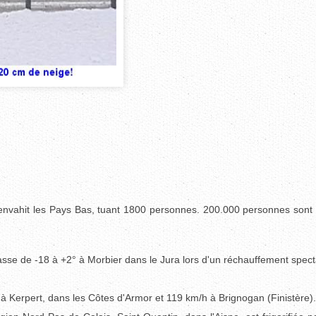
 envahit les Pays Bas, tuant 1800 personnes. 200.000 personnes sont
.
se de -18 à +2° à Morbier dans le Jura lors d'un réchauffement spect
à Kerpert, dans les Côtes d'Armor et 119 km/h à Brignogan (Finistère).