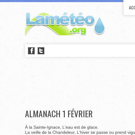
ACC
ALMANACH 1 FÉVRIER
À la Sainte-Ignace, L'eau est de glace.
La veille de la Chandeleur, L'hiver se passe ou prend vigu