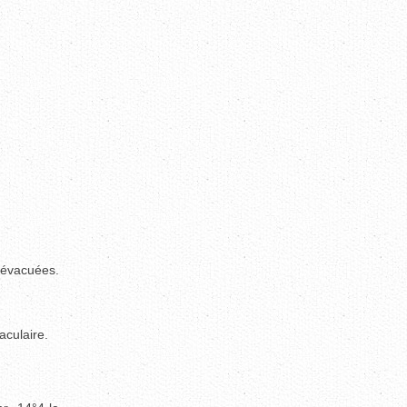
 évacuées.
aculaire.