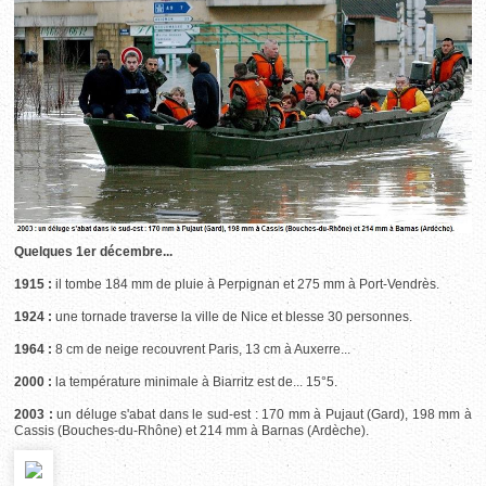
Quelques 1er décembre...
1915 :
il tombe 184 mm de pluie à Perpignan et 275 mm à Port-Vendrès.
1924 :
une tornade traverse la ville de Nice et blesse 30 personnes.
1964 :
8 cm de neige recouvrent Paris, 13 cm à Auxerre...
2000 :
la température minimale à Biarritz est de... 15°5.
2003 :
un déluge s'abat dans le sud-est : 170 mm à Pujaut (Gard), 198 mm à
Cassis (Bouches-du-Rhône) et 214 mm à Barnas (Ardèche).