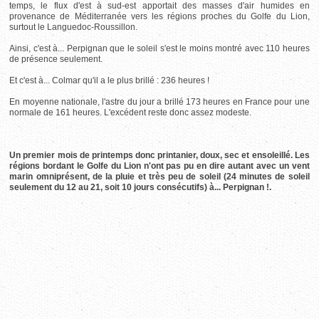
temps, le flux d'est à sud-est apportait des masses d'air humides en
provenance de Méditerranée vers les régions proches du Golfe du Lion,
surtout le Languedoc-Roussillon.
Ainsi, c'est à... Perpignan que le soleil s'est le moins montré avec 110 heures
de présence seulement.
Et c'est à... Colmar qu'il a le plus brillé : 236 heures !
En moyenne nationale, l'astre du jour a brillé 173 heures en France pour une
normale de 161 heures. L'excédent reste donc assez modeste.
Un premier mois de printemps donc printanier, doux, sec et ensoleillé. Les
régions bordant le Golfe du Lion n'ont pas pu en dire autant avec un vent
marin omniprésent, de la pluie et très peu de soleil (24 minutes de soleil
seulement du 12 au 21, soit 10 jours consécutifs) à... Perpignan !.