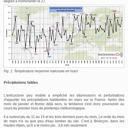
degrés à Romorantin le 27.
Fig. 1: Température moyenne nationale en mars
Précipitations faibles
L'anticyclone peu mobile a empêché les dépressions et perturbations
d'apporter les précipitations habituelles en mars sur la France. Après des
mois de janvier et février déjà secs, la tendance s'est donc poursuivie au
cours du premier mois de printemps météorologique.
Il a surtout plu du 11 au 15 et les trois derniers jours du mois. Le reste du mois
de mars n'a vu que peu d'eau tomber du ciel. C'est à Briançon, dans les
Hautes-Alpes, qu'il a le moins plu : 3,6 mm seulement.