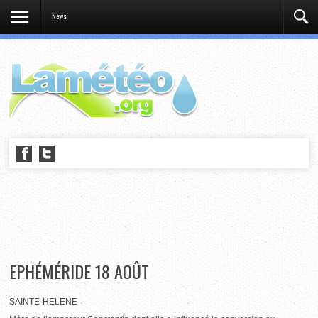
News
EPHÉMÉRIDE 18 AOÛT
SAINTE-HELENE