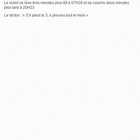
Le soleil se lève trois minutes plus tôt à 07H26 et se couche deux minutes
plus tard à 20H23
Le dicton : « S’il pleut le 3, il pleuvra tout le mois »