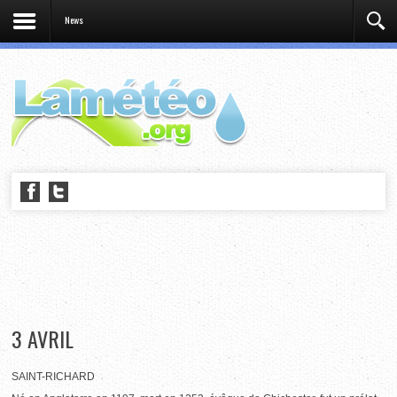
News
3 AVRIL
SAINT-RICHARD