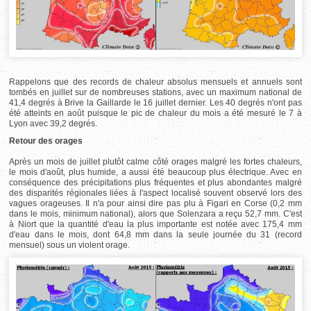
Rappelons que des records de chaleur absolus mensuels et annuels sont
tombés en juillet sur de nombreuses stations, avec un maximum national de
41,4 degrés à Brive la Gaillarde le 16 juillet dernier. Les 40 degrés n'ont pas
été atteints en août puisque le pic de chaleur du mois a été mesuré le 7 à
Lyon avec 39,2 degrés.
Retour des orages
Après un mois de juillet plutôt calme côté orages malgré les fortes chaleurs,
le mois d'août, plus humide, a aussi été beaucoup plus électrique. Avec en
conséquence des précipitations plus fréquentes et plus abondantes malgré
des disparités régionales liées à l'aspect localisé souvent observé lors des
vagues orageuses. Il n'a pour ainsi dire pas plu à Figari en Corse (0,2 mm
dans le mois, minimum national), alors que Solenzara a reçu 52,7 mm. C'est
à Niort que la quantité d'eau la plus importante est notée avec 175,4 mm
d'eau dans le mois, dont 64,8 mm dans la seule journée du 31 (record
mensuel) sous un violent orage.