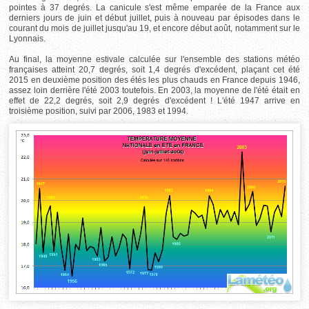
pointes à 37 degrés. La canicule s'est même emparée de la France aux
derniers jours de juin et début juillet, puis à nouveau par épisodes dans le
courant du mois de juillet jusqu'au 19, et encore début août, notamment sur le
Lyonnais.
Au final, la moyenne estivale calculée sur l'ensemble des stations météo
françaises atteint 20,7 degrés, soit 1,4 degrés d'excédent, plaçant cet été
2015 en deuxième position des étés les plus chauds en France depuis 1946,
assez loin derrière l'été 2003 toutefois. En 2003, la moyenne de l'été était en
effet de 22,2 degrés, soit 2,9 degrés d'excédent ! L'été 1947 arrive en
troisième position, suivi par 2006, 1983 et 1994.