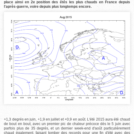
place ainsi en 2e position des étés les plus chauds en France depuis
l'après-guerre, voire depuis plus longtemps encore.
+1,3 degrés en juin, +1,9 en juillet et +0,9 en août. L'été 2015 aura été chaud
de bout en bout, avec un premier pic de chaleur précoce dès le 5 juin avec
parfois plus de 35 degrés, et un dernier week-end d'août particulièrement
chaud également, faisant tomber des records pour une fin d'été avec des