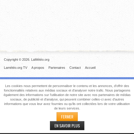
Copyright © 2026. LaMétéo.org
Lamétéo.org TV
A propos
Partenaires
Contact
Accueil
Les cookies nous permettent de personnaliser le contenu et les annonces, d'offrir des
fonctionnalités relatives aux médias sociaux et d'analyser notre trafic. Nous partageons
également des informations sur l'utilisation de notre site avec nos partenaires de médias
sociaux, de publicité et d'analyse, qui peuvent combiner celles-ci avec d'autres
informations que vous leur avez fournies ou qu'ils ont collectées lors de votre utilisation
de leurs services.
FERMER
EN SAVOIR PLUS