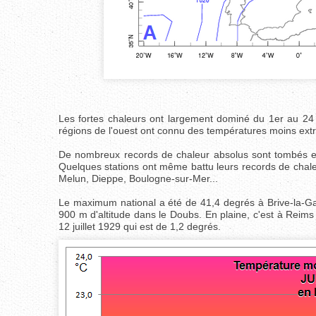
Les fortes chaleurs ont largement dominé du 1er au 24 a
régions de l'ouest ont connu des températures moins ext
De nombreux records de chaleur absolus sont tombés entr
Quelques stations ont même battu leurs records de chal
Melun, Dieppe, Boulogne-sur-Mer...
Le maximum national a été de 41,4 degrés à Brive-la-Gail
900 m d'altitude dans le Doubs. En plaine, c'est à Reims qu
12 juillet 1929 qui est de 1,2 degrés.