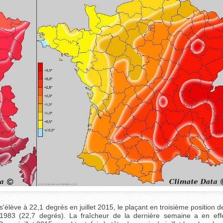
s'élève à 22,1 degrés en juillet 2015, le plaçant en troisième position 
t 1983 (22,7 degrés). La fraîcheur de la dernière semaine a en eff