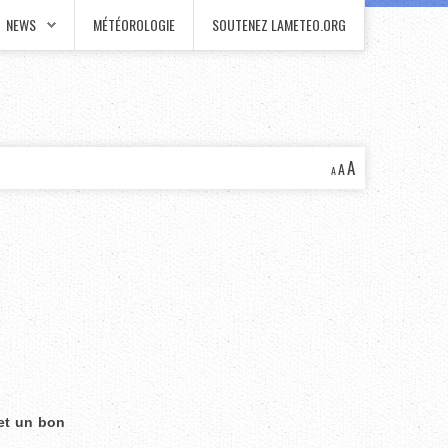
NEWS
MÉTÉOROLOGIE
SOUTENEZ LAMETEO.ORG
A
A
A
 et un bon