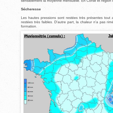
sensiblement la moyenne mensuelle. En Corse et région Paca
Sécheresse
Les hautes pressions sont restées très présentes tout a
restées très faibles. D'autre part, la chaleur n'a pas ri
formation.