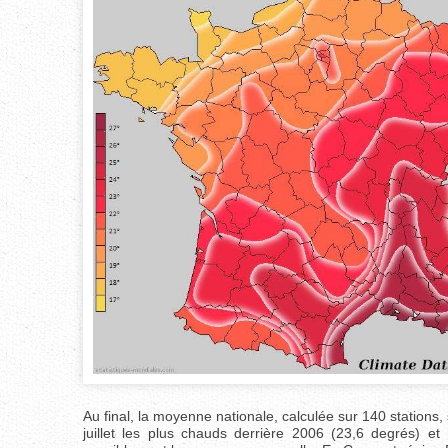
Au final, la moyenne nationale, calculée sur 140 stations, 
juillet les plus chauds derrière 2006 (23,6 degrés) e