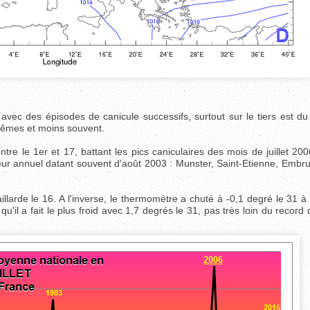
vec des épisodes de canicule successifs, surtout sur le tiers est du
rêmes et moins souvent.
e le 1er et 17, battant les pics caniculaires des mois de juillet 200
eur annuel datant souvent d'août 2003 : Munster, Saint-Etienne, Embr
larde le 16. A l'inverse, le thermomètre a chuté à -0,1 degré le 31 à
'il a fait le plus froid avec 1,7 degrés le 31, pas très loin du record 