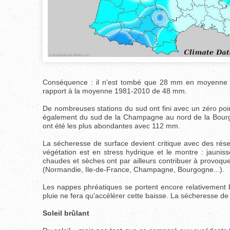
Conséquence : il n'est tombé que 28 mm en moyenne nat
rapport à la moyenne 1981-2010 de 48 mm.
De nombreuses stations du sud ont fini avec un zéro pointé 
également du sud de la Champagne au nord de la Bourgo
ont été les plus abondantes avec 112 mm.
La sécheresse de surface devient critique avec des rése
végétation est en stress hydrique et le montre : jaunis
chaudes et sèches ont par ailleurs contribuer à provoqu
(Normandie, Ile-de-France, Champagne, Bourgogne...).
Les nappes phréatiques se portent encore relativement bi
pluie ne fera qu'accélérer cette baisse. La sécheresse de
Soleil brûlant