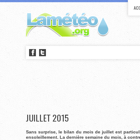
ACC
JUILLET 2015
Sans surprise, le bilan du mois de juillet est partic
ensoleillement. La dernière semaine du mois, à contr