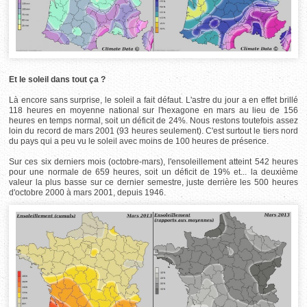
Et le soleil dans tout ça ?
Là encore sans surprise, le soleil a fait défaut. L'astre du jour a en effet brillé
118 heures en moyenne national sur l'hexagone en mars au lieu de 156
heures en temps normal, soit un déficit de 24%. Nous restons toutefois assez
loin du record de mars 2001 (93 heures seulement). C'est surtout le tiers nord
du pays qui a peu vu le soleil avec moins de 100 heures de présence.
Sur ces six derniers mois (octobre-mars), l'ensoleillement atteint 542 heures
pour une normale de 659 heures, soit un déficit de 19% et... la deuxième
valeur la plus basse sur ce dernier semestre, juste derrière les 500 heures
d'octobre 2000 à mars 2001, depuis 1946.