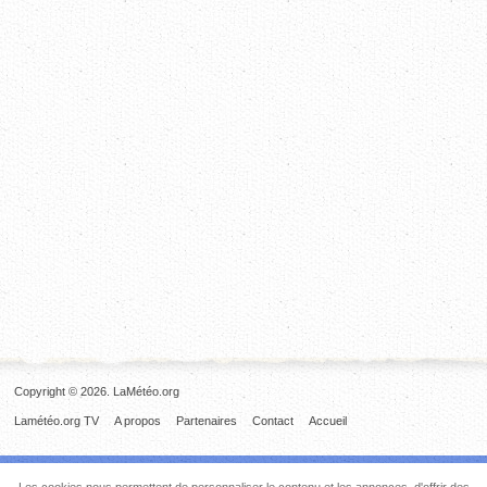
Copyright © 2026. LaMétéo.org
Lamétéo.org TV
A propos
Partenaires
Contact
Accueil
Les cookies nous permettent de personnaliser le contenu et les annonces, d'offrir des