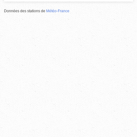
Données des stations de
Météo-France