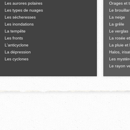
Les aurores polaires
Orages et 
Les types de nuages
Le brouilla
Les sécheresses
La neige
Les inondations
La grêle
La tempête
Le verglas
Les fronts
La rosée et
L'anticyclone
La pluie et 
La dépression
Halos, iris
Les cyclones
Les mystèr
Le rayon ve