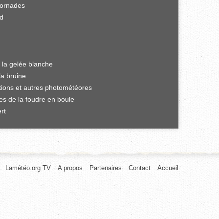
tornades
rd
 la gelée blanche
la bruine
ations et autres photométéores
es de la foudre en boule
rt
Lamétéo.org TV
A propos
Partenaires
Contact
Accueil