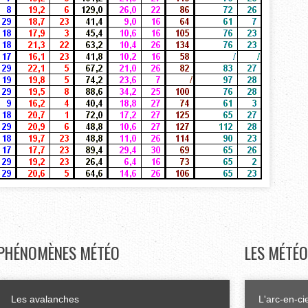
PHÉNOMÈNES
MÉTÉO
LES
MÉTÉO
Les avalanches
L'arc-en-ci