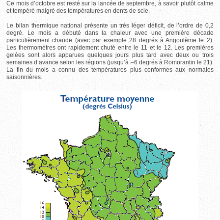
Ce mois d’octobre est resté sur la lancée de septembre, à savoir plutôt calme
et tempéré malgré des températures en dents de scie.
Le bilan thermique national présente un très léger déficit, de l’ordre de 0,2
degré. Le mois a débuté dans la chaleur avec une première décade
particulièrement chaude (avec par exemple 28 degrés à Angoulème le 2).
Les thermomètres ont rapidement chuté entre le 11 et le 12. Les premières
gelées sont alors apparues quelques jours plus tard avec deux ou trois
semaines d’avance selon les régions (jusqu’à –6 degrés à Romorantin le 21).
La fin du mois a connu des températures plus conformes aux normales
saisonnières.