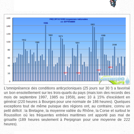
L'omniprésence des conditions anticycloniques (25 jours sur 30 !) a favorisé
un bon ensoleillement sur les trois-quarts du pays (mais loin des records des
mois de septembre 1997, 1985 ou 1959), avec 10 à 15% d'excédent en
général (220 heures à Bourges pour une normale de 186 heures). Quelques
exceptions tout de même puisque des régions ont, au contraire, connu un
petit déficit : la Bretagne, la moyenne vallée du Rhône, la Corse et surtout le
Roussillon où les fréquentes entrées maritimes ont apporté pas mal de
grisaille (189 heures seulement à Perpignan pour une moyenne de 222
heures).