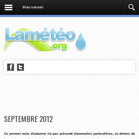
Bilans mensuels
SEPTEMBRE 2012
Ce premier mois d'automne n'a pas présenté d'anomalies particulières, en dehors de