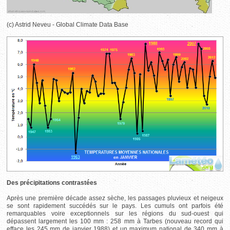
(c) Astrid Neveu - Global Climate Data Base
Des précipitations contrastées
Après une première décade assez sèche, les passages pluvieux et neigeux
se sont rapidement succédés sur le pays. Les cumuls ont parfois été
remarquables voire exceptionnels sur les régions du sud-ouest qui
dépassent largement les 100 mm : 258 mm à Tarbes (nouveau record qui
efface les 245 mm de janvier 1988) et un maximum national de 340 mm à