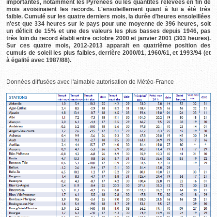
importantes, notamment les Pyrénées où les quantités relevées en fin de
mois avoisinaient les records. L'ensoleillement quant à lui a été très
faible. Cumulé sur les quatre derniers mois, la durée d'heures ensoleillées
n'est que 334 heures sur le pays pour une moyenne de 396 heures, soit
un déficit de 15% et une des valeurs les plus basses depuis 1946, pas
très loin du record établi entre octobre 2000 et janvier 2001 (303 heures).
Sur ces quatre mois, 2012-2013 apparait en quatrième position des
cumuls de soleil les plus faibles, derrière 2000/01, 1960/61, et 1993/94 (et
à égalité avec 1987/88).
Données diffusées avec l'aimable autorisation de Météo-France