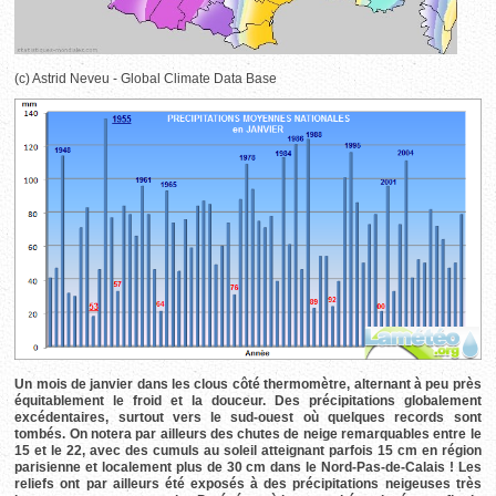
(c) Astrid Neveu - Global Climate Data Base
Un mois de janvier dans les clous côté thermomètre, alternant à peu près
équitablement le froid et la douceur. Des précipitations globalement
excédentaires, surtout vers le sud-ouest où quelques records sont
tombés. On notera par ailleurs des chutes de neige remarquables entre le
15 et le 22, avec des cumuls au soleil atteignant parfois 15 cm en région
parisienne et localement plus de 30 cm dans le Nord-Pas-de-Calais ! Les
reliefs ont par ailleurs été exposés à des précipitations neigeuses très