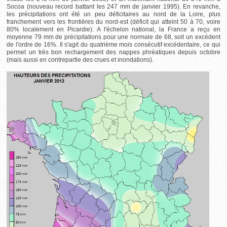
Socoa (nouveau record battant les 247 mm de janvier 1995). En revanche,
les précipitations ont été un peu déficitaires au nord de la Loire, plus
franchement vers les frontières du nord-est (déficit qui atteint 50 à 70, voire
80% localement en Picardie). A l'échelon national, la France a reçu en
moyenne 79 mm de précipitations pour une normale de 68, soit un excédent
de l'ordre de 16%. Il s'agit du quatrième mois consécutif excédentaire, ce qui
permet un très bon rechargement des nappes phréatiques depuis octobre
(mais aussi en contrepartie des crues et inondations).