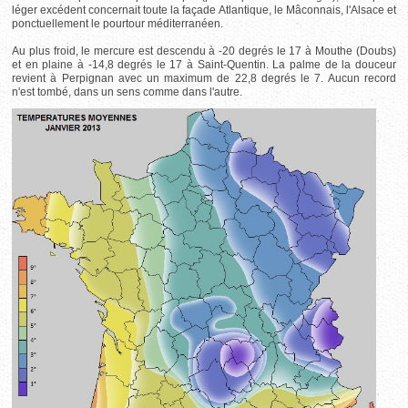
léger excédent concernait toute la façade Atlantique, le Mâconnais, l'Alsace et
ponctuellement le pourtour méditerranéen.
Au plus froid, le mercure est descendu à -20 degrés le 17 à Mouthe (Doubs)
et en plaine à -14,8 degrés le 17 à Saint-Quentin. La palme de la douceur
revient à Perpignan avec un maximum de 22,8 degrés le 7. Aucun record
n'est tombé, dans un sens comme dans l'autre.