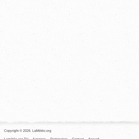
Copyright © 2026. LaMétéo.org
Lamétéo.org TV
A propos
Partenaires
Contact
Accueil